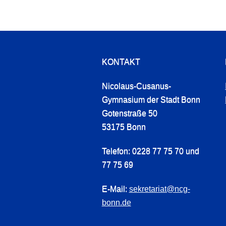
KONTAKT
Nicolaus-Cusanus-
Gymnasium der Stadt Bonn
Gotenstraße 50
53175 Bonn
Telefon: 0228 77 75 70 und
77 75 69
E-Mail:
sekretariat@ncg-
bonn.de