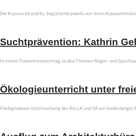
Die Klassen 6b und 6c, begleitend jeweils von ihren Klassenlehr
Suchtprävention: Kathrin Ge
In einem Präventionsvortrag zu den Themen Mager- und Sportsucht
Ökologieunterricht unter fr
Fließgewässer Untersuchung des Bio LK und GK am Godesberger 