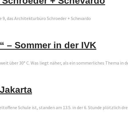
o Schroeder + Schevardo
e 9, das Architekturbüro Schroeder + Schevardo
!“ – Sommer in der IVK
eit über 30° C. Was liegt näher, als ein sommerliches Thema in de
Jakarta
toffene Schule ist, standen am 13.5. in der 6. Stunde plötzlich dr