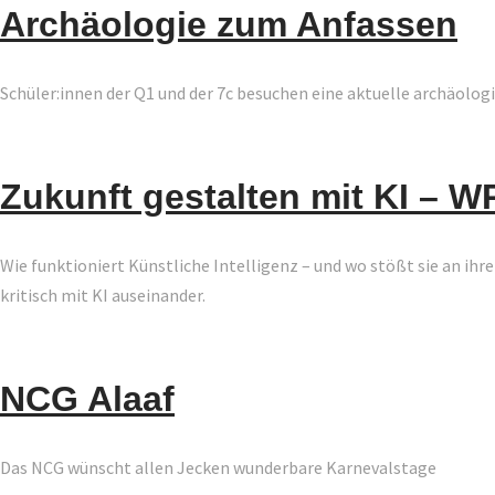
Archäologie zum Anfassen
Schüler:innen der Q1 und der 7c besuchen eine aktuelle archäolog
Zukunft gestalten mit KI – 
Wie funktioniert Künstliche Intelligenz – und wo stößt sie an i
kritisch mit KI auseinander.
NCG Alaaf
Das NCG wünscht allen Jecken wunderbare Karnevalstage