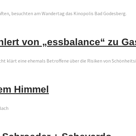
kräften, besuchten am Wandertag das Kinopolis Bad Godesberg.
hlert von „essbalance“ zu G
 klärt eine ehemals Betroffene über die Risiken von Schönheitsi
eiem Himmel
Bach