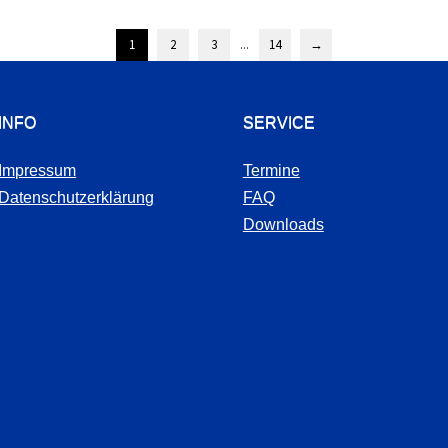
1
2
3
...
14
→
INFO
SERVICE
Impressum
Termine
Datenschutzerklärung
FAQ
Downloads