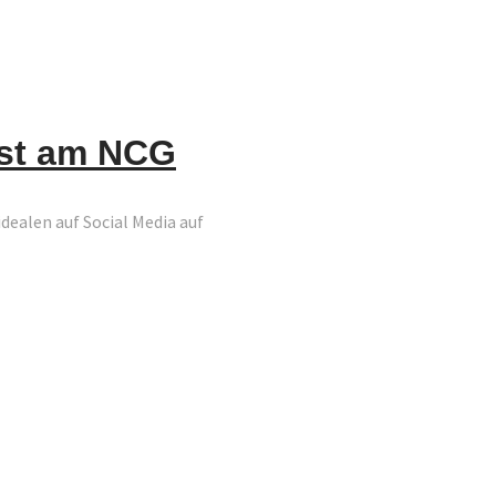
ast am NCG
dealen auf Social Media auf