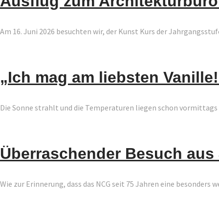
Ausflug zum Architekturbür
Am 16. Juni 2026 besuchten wir, der Kunst Kurs der Jahrgangsstuf
„Ich mag am liebsten Vanille
Die Sonne strahlt und die Temperaturen liegen schon vormittags w
Überraschender Besuch aus 
Wie zur Erinnerung, dass das NCG seit 75 Jahren eine besonders wel