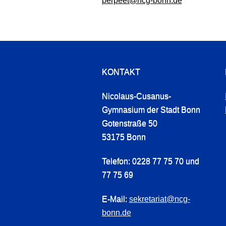
perpeet@ncg-bonn.de
KONTAKT
Nicolaus-Cusanus-
Gymnasium der Stadt Bonn
Gotenstraße 50
53175 Bonn
Telefon: 0228 77 75 70 und
77 75 69
E-Mail:
sekretariat@ncg-
bonn.de