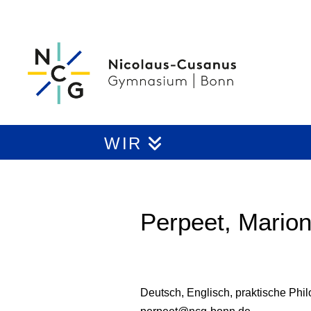
WIR
Perpeet, Mario
Deutsch, Englisch, praktische Phi