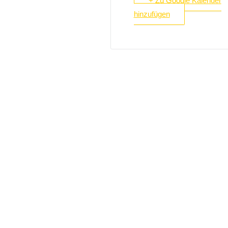
+ Zu Google Kalender
hinzufügen