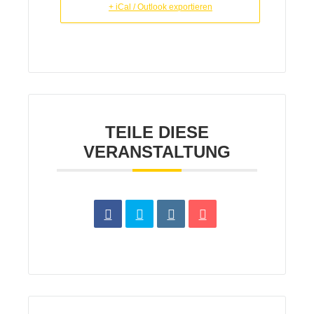
+ iCal / Outlook exportieren
TEILE DIESE
VERANSTALTUNG