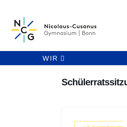
WIR
Schülerratssitz