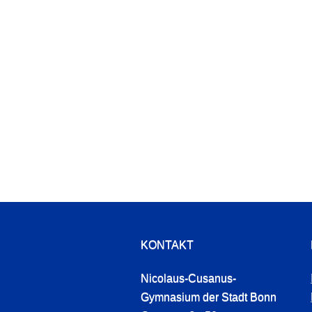
KONTAKT
Nicolaus-Cusanus-
Gymnasium der Stadt Bonn