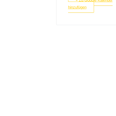
+ Zu Google Kalender
hinzufügen