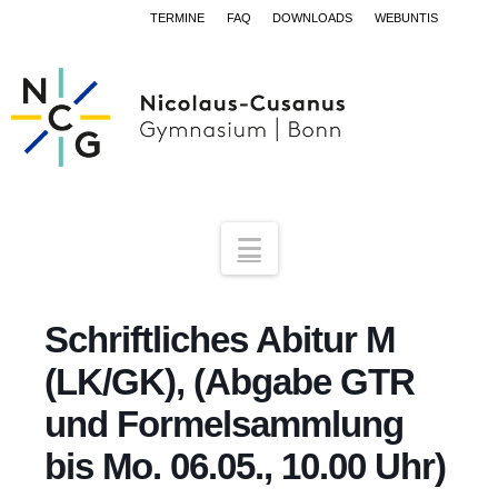
TERMINE
FAQ
DOWNLOADS
WEBUNTIS
Navigation
Schriftliches Abitur M
(LK/GK), (Abgabe GTR
und Formelsammlung
bis Mo. 06.05., 10.00 Uhr)