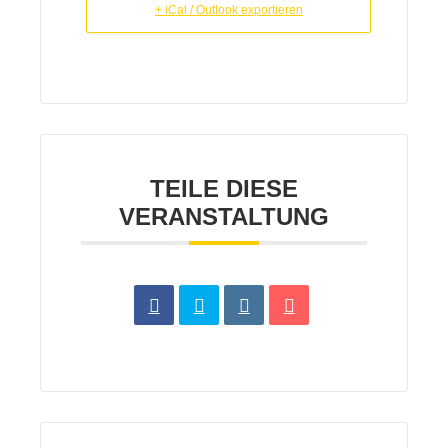
+ iCal / Outlook exportieren
TEILE DIESE
VERANSTALTUNG