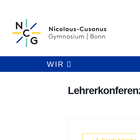
WIR
Lehrerkonferenz 