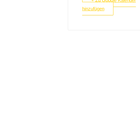
+ Zu Google Kalender
hinzufügen