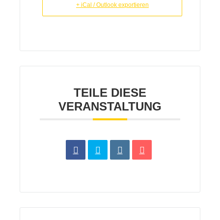
+ iCal / Outlook exportieren
TEILE DIESE
VERANSTALTUNG