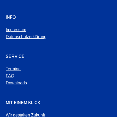
INFO
Impressum
Datenschutzerklärung
SERVICE
Termine
FAQ
Downloads
MIT EINEM KLICK
Wir gestalten Zukunft