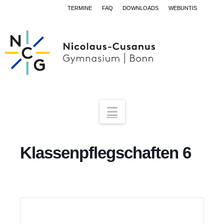
TERMINE
FAQ
DOWNLOADS
WEBUNTIS
Navigation
Klassenpflegschaften 6