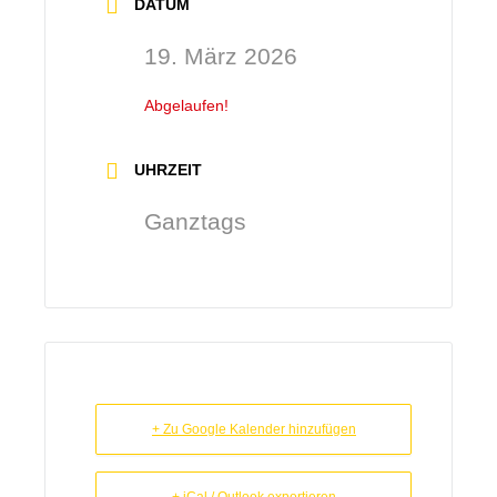
DATUM
19. März 2026
Abgelaufen!
UHRZEIT
Ganztags
+ Zu Google Kalender hinzufügen
+ iCal / Outlook exportieren