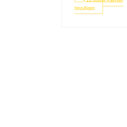
+ Zu Google Kalender
hinzufügen