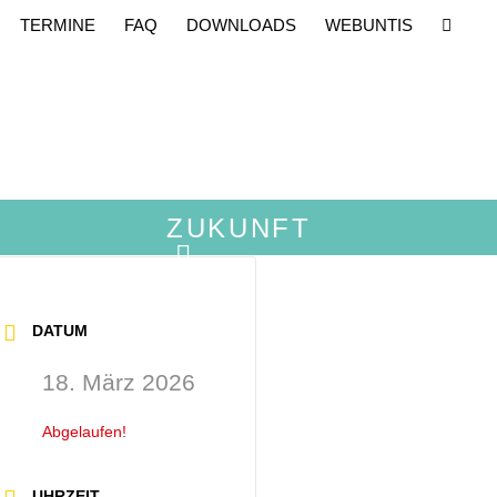
TERMINE
FAQ
DOWNLOADS
WEBUNTIS
ZUKUNFT
DATUM
18. März 2026
Abgelaufen!
UHRZEIT