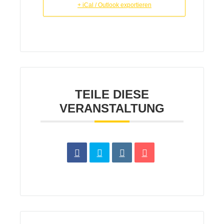
+ iCal / Outlook exportieren
TEILE DIESE
VERANSTALTUNG