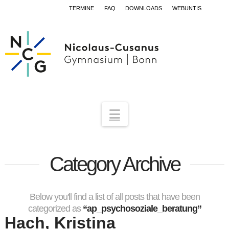
TERMINE
FAQ
DOWNLOADS
WEBUNTIS
Navigation
Category Archive
Below you'll find a list of all posts that have been
categorized as
“ap_psychosoziale_beratung”
Hach, Kristina