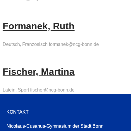
Formanek, Ruth
Deutsch, Französisch formanek@ncg-bonn.de
Fischer, Martina
Latein, Sport fischer@ncg-bonn.de
KONTAKT
Nicolaus-Cusanus-Gymnasium der Stadt Bonn